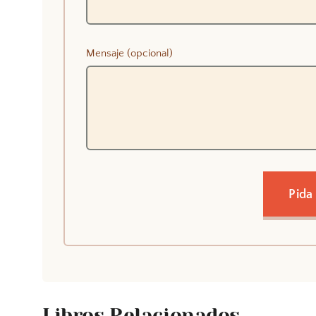
Mensaje (opcional)
Pida
Libros Relacionados