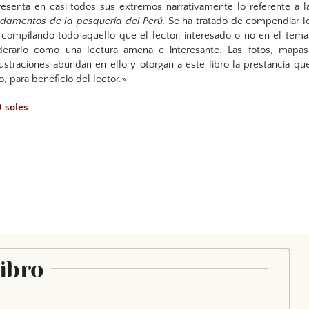
resenta en casi todos sus extremos narrativamente lo referente a l
undamentos de la pesquería del Perú.
Se ha tratado de compendiar l
 compilando todo aquello que el lector, interesado o no en el tema
erarlo como una lectura amena e interesante. Las fotos, mapas
ustraciones abundan en ello y otorgan a este libro la prestancia qu
, para beneficio del lector.»
0 soles
Libro