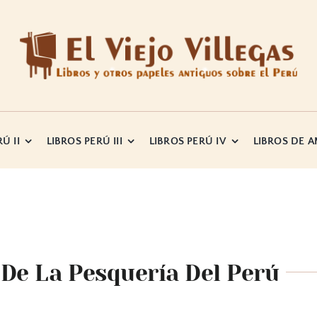
Ú II
LIBROS PERÚ III
LIBROS PERÚ IV
LIBROS DE 
De La Pesquería Del Perú