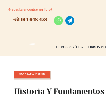
Skip
to
¿Necesita encontrar un libro?
content
+51 914 648 478
LIBROS PERÚ I
LIBROS PER
GEOGRAFÍA Y RRNN
Historia Y Fundamentos 