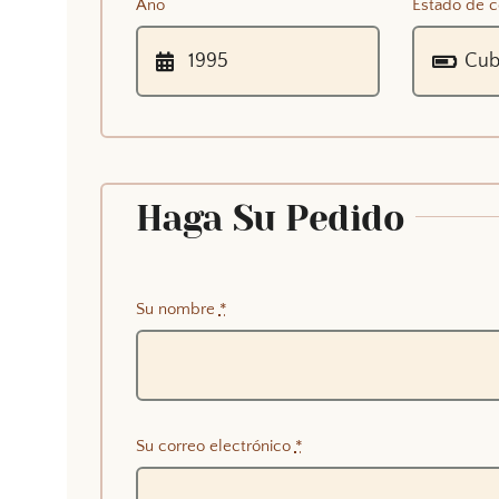
Año
Estado de c
Haga Su Pedido
Su nombre
*
Su correo electrónico
*