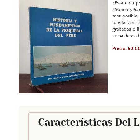
«Esta obra p
Historia y f
mas posible,
pueda consid
grabados e il
se ha deseado
Precio: 60.0
Características Del 