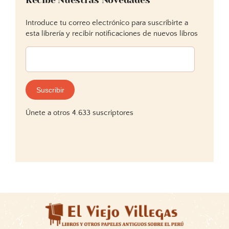
Introduce tu correo electrónico para suscribirte a
esta librería y recibir notificaciones de nuevos libros
Dirección
de
correo
electrónico:
Suscribir
Únete a otros 4.633 suscriptores