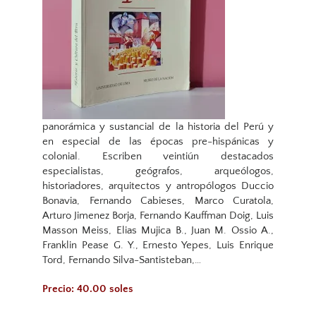
panorámica y sustancial de la historia del Perú y
en especial de las épocas pre-hispánicas y
colonial. Escriben veintiún destacados
especialistas, geógrafos, arqueólogos,
historiadores, arquitectos y antropólogos Duccio
Bonavia, Fernando Cabieses, Marco Curatola,
Arturo Jimenez Borja, Fernando Kauffman Doig, Luis
Masson Meiss, Elias Mujica B., Juan M. Ossio A.,
Franklin Pease G. Y., Ernesto Yepes, Luis Enrique
Tord, Fernando Silva-Santisteban,…
Precio: 40.00 soles