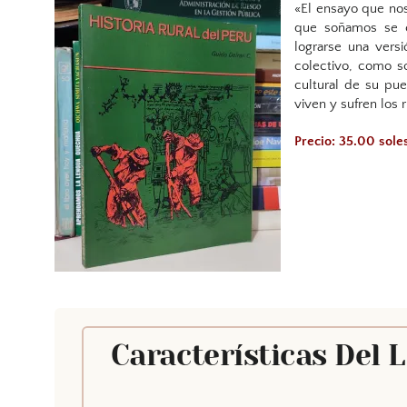
«El ensayo que nos
que soñamos se e
lograrse una vers
colectivo, como so
cultural de su pu
viven y sufren los r
Precio: 35.00 sol
Características Del 