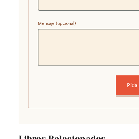
Mensaje (opcional)
Pida
Libros Relacionados