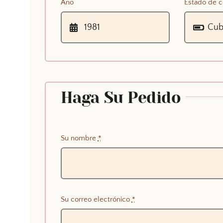
Año
Estado de c
Haga Su Pedido
Su nombre
*
Su correo electrónico
*