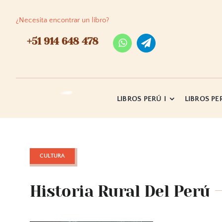
Skip
to
¿Necesita encontrar un libro?
content
+51 914 648 478
LIBROS PERÚ I
LIBROS PER
CULTURA
Historia Rural Del Perú