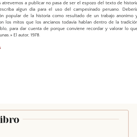
 atrevemos a publicar no pasa de ser el espozo del texto de histori
scriba algun dia para el uso del campesinado peruano. Deberí
ión popular de la historia como resultado de un trabajo anonimo 
n los mitos que los ancianos todavia hablan dentro de la tradició
eblo, para dar cuenta de porque conviene recordar y valorar lo qu
unas.» El autor, 1978.
es
Libro