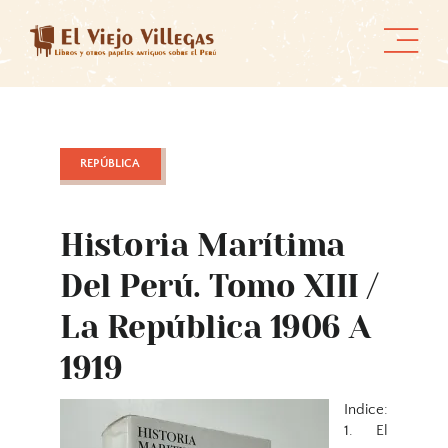
Skip
to
content
REPÚBLICA
Historia Marítima
Del Perú. Tomo XIII /
La República 1906 A
1919
Indice:
1. El