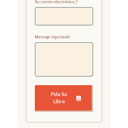
Su correo electrónico
*
Mensaje (opcional)
Pida Su
Libro