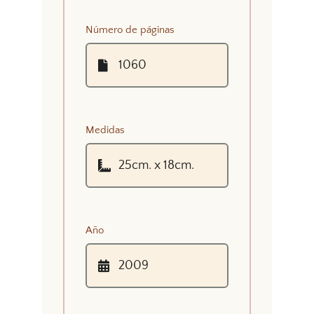
Número de páginas
Medidas
Año