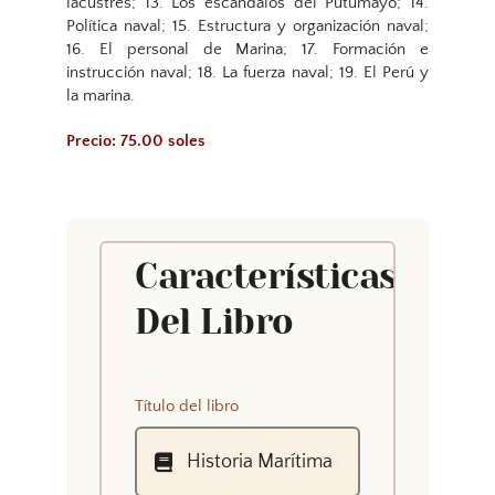
lacustres; 13. Los escándalos del Putumayo; 14.
Política naval; 15. Estructura y organización naval;
16. El personal de Marina; 17. Formación e
instrucción naval; 18. La fuerza naval; 19. El Perú y
la marina.
Precio: 75.00 soles
Características
Del Libro
Título del libro