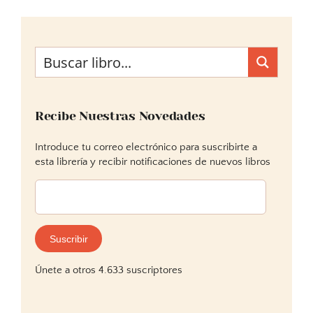
Recibe Nuestras Novedades
Introduce tu correo electrónico para suscribirte a
esta librería y recibir notificaciones de nuevos libros
Dirección
de
correo
electrónico:
Suscribir
Únete a otros 4.633 suscriptores