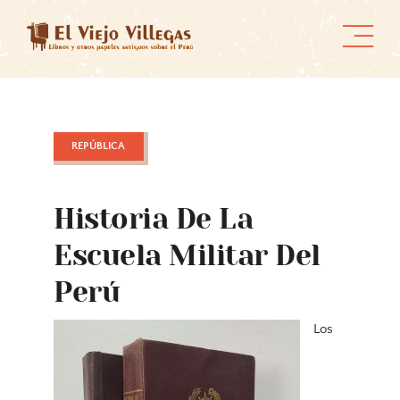
Skip
to
content
REPÚBLICA
Historia De La
Escuela Militar Del
Perú
Los