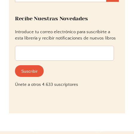
Recibe Nuestras Novedades
Introduce tu correo electrónico para suscribirte a
esta librería y recibir notificaciones de nuevos libros
Dirección
de
correo
electrónico:
Suscribir
Únete a otros 4.633 suscriptores