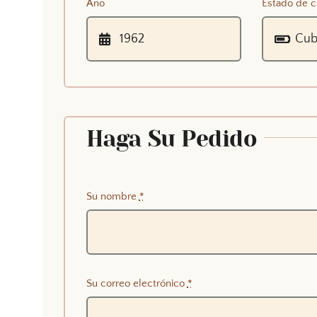
Año
Estado de c
Haga Su Pedido
Su nombre
*
Su correo electrónico
*