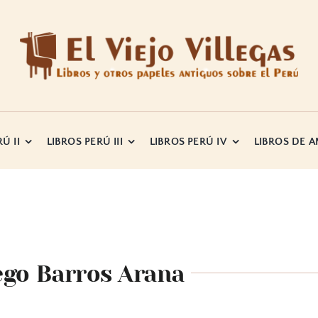
Ú II
LIBROS PERÚ III
LIBROS PERÚ IV
LIBROS DE 
iego Barros Arana