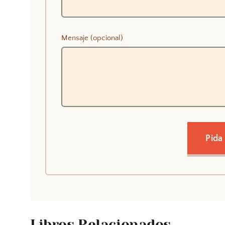
Mensaje (opcional)
Pida
Libros Relacionados