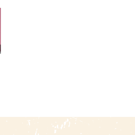
El Coronel José Balta 1814-
Agricultura En El Perú
1872
Siglo XX (documentos) /
Tomos I Y III
2 agosto, 2026
|
0 Comments
22 julio, 2026
|
0 Comments