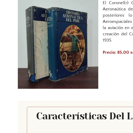
El Coronel(r) 
Aeronaútica d
posteriores l
Aeroespaciales
la aviación en 
creación del C
1935.
Precio: 85.00 s
Características Del 