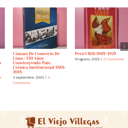
Cámara De Comercio De
Perú URSS 1969-1979
Lima / 130 Años
10 agosto, 2025
|
0 Comments
o
Construyendo País.
Crónica Institucional 1888-
2018
s
3 septiembre, 2025
|
0
Comments