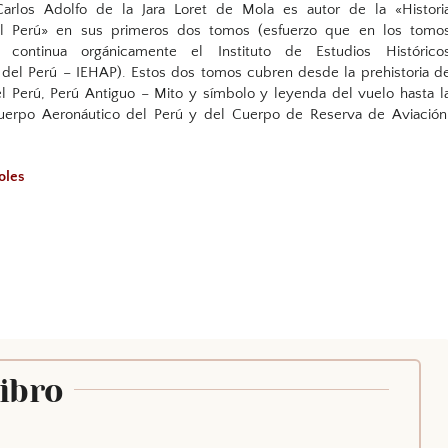
Carlos Adolfo de la Jara Loret de Mola es autor de la «Histori
el Perú» en sus primeros dos tomos (esfuerzo que en los tomo
o continua orgánicamente el Instituto de Estudios Histórico
 del Perú – IEHAP). Estos dos tomos cubren desde la prehistoria d
el Perú, Perú Antiguo – Mito y símbolo y leyenda del vuelo hasta l
uerpo Aeronáutico del Perú y del Cuerpo de Reserva de Aviación
oles
Libro