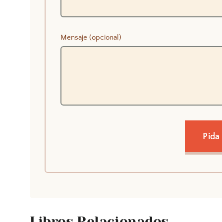
Mensaje (opcional)
Pida
Libros Relacionados