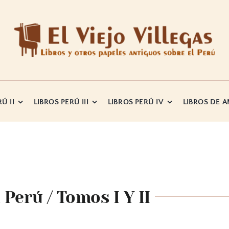
Ú II
LIBROS PERÚ III
LIBROS PERÚ IV
LIBROS DE 
Perú / Tomos I Y II