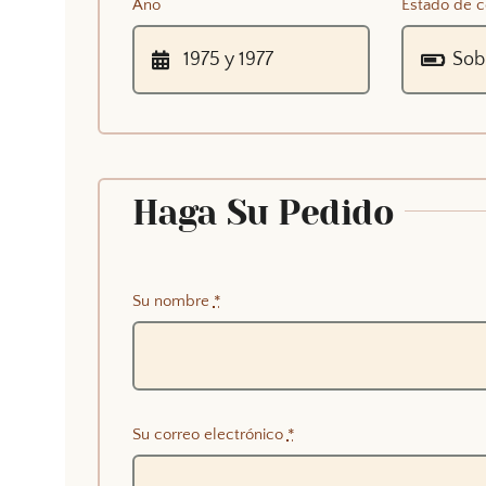
Año
Estado de c
Haga Su Pedido
Su nombre
*
Su correo electrónico
*