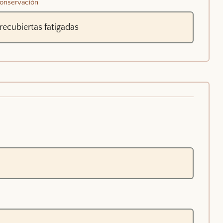
onservación