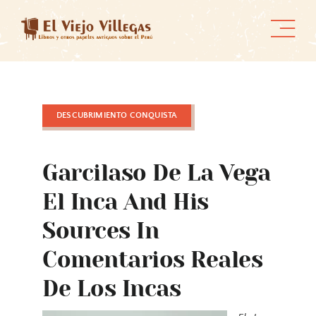
Skip
to
content
DESCUBRIMIENTO CONQUISTA
Garcilaso De La Vega
El Inca And His
Sources In
Comentarios Reales
De Los Incas