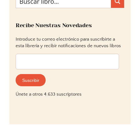
Recibe Nuestras Novedades
Introduce tu correo electrónico para suscribirte a
esta librería y recibir notificaciones de nuevos libros
Dirección
de
correo
electrónico:
Suscribir
Únete a otros 4.633 suscriptores