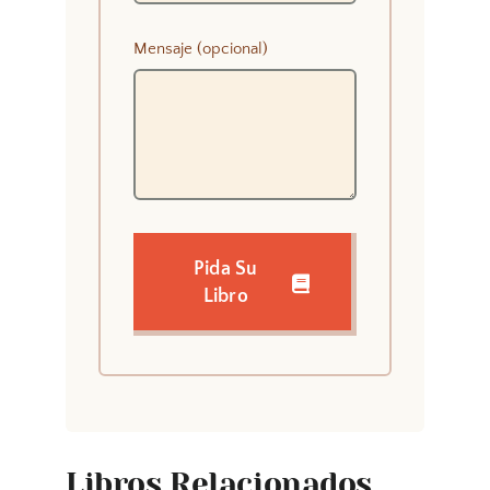
Mensaje (opcional)
Pida Su
Libro
Libros Relacionados