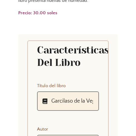
libro presenta huellas de humedad.
Precio: 30.00 soles
Características
Del Libro
Título del libro
Autor