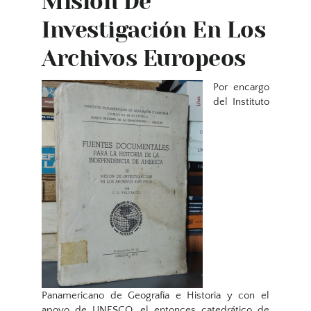
Misión De
Investigación En Los
Archivos Europeos
Por encargo
del Instituto
Panamericano de Geografía e Historia y con el
apoyo de UNESCO, el entonces catedrático de