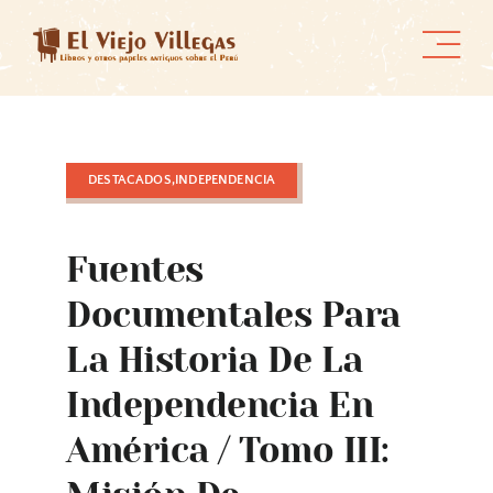
Skip
to
content
DESTACADOS,INDEPENDENCIA
Fuentes
Documentales Para
La Historia De La
Independencia En
América / Tomo III: