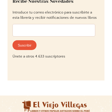
Recibe Nuestras Novedades
Introduce tu correo electrónico para suscribirte a
esta librería y recibir notificaciones de nuevos libros
Dirección
de
correo
electrónico:
Suscribir
Únete a otros 4.633 suscriptores