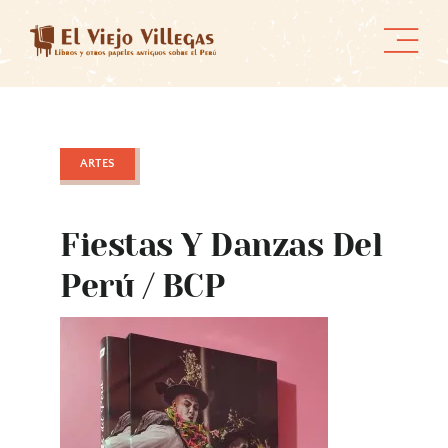
Skip
to
content
ARTES
Fiestas Y Danzas Del
Perú / BCP