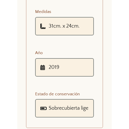
Medidas
Año
Estado de conservación