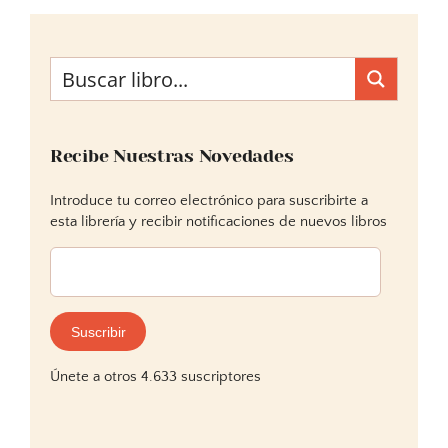
Recibe Nuestras Novedades
Introduce tu correo electrónico para suscribirte a
esta librería y recibir notificaciones de nuevos libros
Dirección
de
correo
electrónico:
Suscribir
Únete a otros 4.633 suscriptores