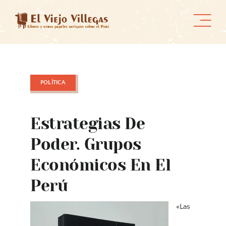
Skip
to
content
POLÍTICA
Estrategias De
Poder. Grupos
Económicos En El
Perú
«Las