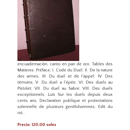
encuadernación, canto en pan de oro. Tables des
Matieres: Préface; I. Code du Duel; II. De la nature
des armes; III. Du duel et de l´appel; IV. Des
témoins; V. Du duel a l´épée; VI. Des duels au
Pistolet; VII. Du duel au Sabre; VIII. Des duels
exceptionnels; Luis Sur les duels depuis deux
cents ans; Declaration publique et protestations
solennelle de plusieurs gentilshommes; Edit du
roi;..
Precio: 120.00 soles