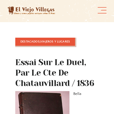
Skip
to
content
DESTACADOS,VIAJEROS Y LUGARES
Essai Sur Le Duel,
Par Le Cte De
Chatauvillard / 1836
Bella