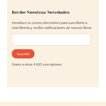
Recibe Nuestras Novedades
Introduce tu correo electrónico para suscribirte a
esta librería y recibir notificaciones de nuevos libros
Dirección
de
correo
electrónico:
Suscribir
Únete a otros 4.633 suscriptores