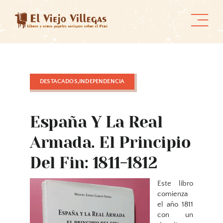
Skip
to
content
DESTACADOS,INDEPENDENCIA
España Y La Real
Armada. El Principio
Del Fin: 1811-1812
Este libro
comienza
el año 1811
con un