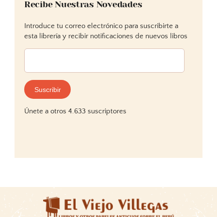
Recibe Nuestras Novedades
Introduce tu correo electrónico para suscribirte a
esta librería y recibir notificaciones de nuevos libros
Dirección
de
correo
electrónico:
Suscribir
Únete a otros 4.633 suscriptores