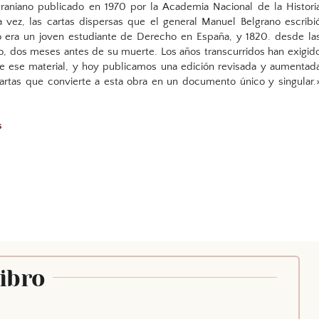
lgraniano publicado en 1970 por la Academia Nacional de la Histori
a vez, las cartas dispersas que el general Manuel Belgrano escribi
o era un joven estudiante de Derecho en España, y 1820. desde la
ro, dos meses antes de su muerte. Los años transcurridos han exigid
de ese material, y hoy publicamos una edición revisada y aumentad
rtas que convierte a esta obra en un documento único y singular.
s
Libro