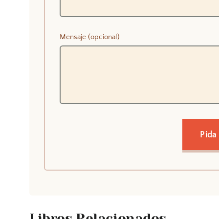
Mensaje (opcional)
Pida
Libros Relacionados