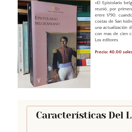
«El Epistolario be
reunió, por primer
entre 1790, cuand
costas de San Isid
una actualización 
con mas de cien ca
Los editores.
Precio: 40.00 sole
Características Del 