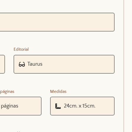
Editorial
páginas
Medidas