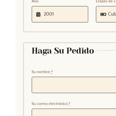
Año
Estado de c
Haga Su Pedido
Su nombre
*
Su correo electrónico
*