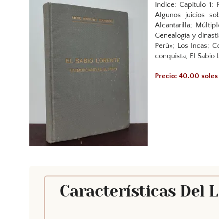
Indice: Capitulo 1:
Algunos juicios s
Alcantarilla; Múlt
Genealogía y dinastí
Perú»; Los Incas; C
conquista; El Sabio
Precio: 40.00 soles
Características Del 