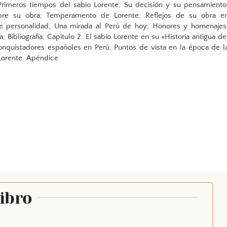
 Primeros tiempos del sabio Lorente; Su decisión y su pensamiento
obre su obra; Temperamento de Lorente; Reflejos de su obra e
iple personalidad; Una mirada al Perú de hoy; Honores y homenajes
a; Bibliografía; Capitulo 2: El sabio Lorente en su «Historia antigua de
onquistadores españoles en Perú; Puntos de vista en la época de l
 Lorente. Apéndice.
Libro