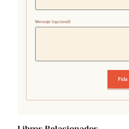
Mensaje (opcional)
Pida
Libros Relacionados