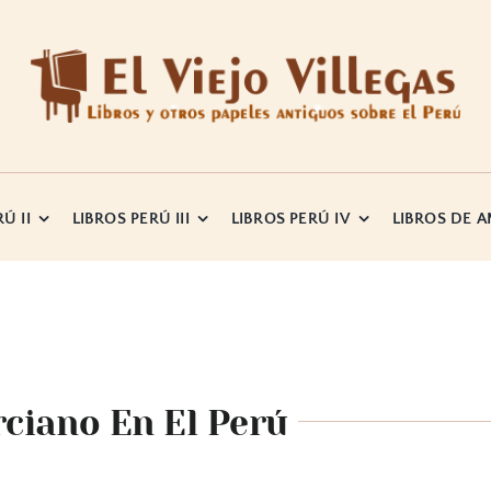
Ú II
LIBROS PERÚ III
LIBROS PERÚ IV
LIBROS DE 
rciano En El Perú