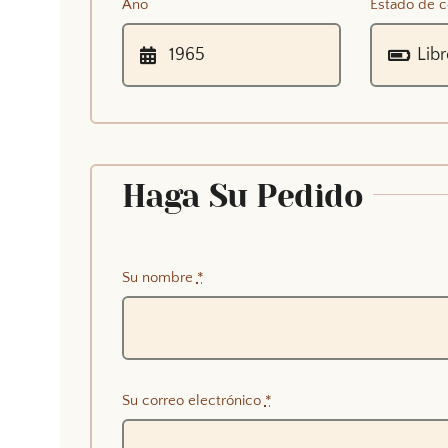
Año
Estado de c
Haga Su Pedido
Su nombre
*
Su correo electrónico
*