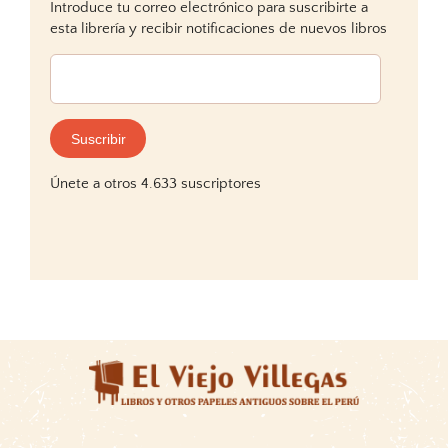
Introduce tu correo electrónico para suscribirte a
esta librería y recibir notificaciones de nuevos libros
Dirección
de
correo
electrónico:
Suscribir
Únete a otros 4.633 suscriptores