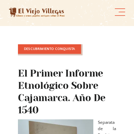
Skip
to
content
DESCUBRIMIENTO CONQUISTA
El Primer Informe
Etnológico Sobre
Cajamarca. Año De
1540
Separata
de la