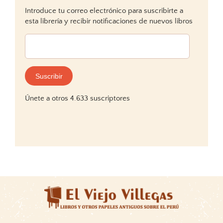
Introduce tu correo electrónico para suscribirte a
esta librería y recibir notificaciones de nuevos libros
Dirección
de
correo
electrónico:
Suscribir
Únete a otros 4.633 suscriptores