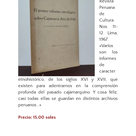
Revista
Peruana
de
Cultura
Nos. 11-
12. Lima,
1967.
«Varios
son los
informes
de
caracter
etnohistórico, de los siglos XVI y XVII, que
existen para adentrarnos en la comprensión
profunda del pasado cajamarquino. Y cosa feliz,
casi todas ellas se guardan en distintos archivos
peruanos…»
Precio: 15.00 soles