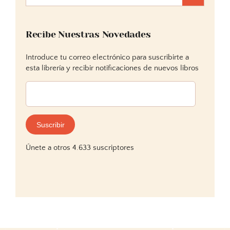
Recibe Nuestras Novedades
Introduce tu correo electrónico para suscribirte a
esta librería y recibir notificaciones de nuevos libros
Dirección
de
correo
electrónico:
Suscribir
Únete a otros 4.633 suscriptores