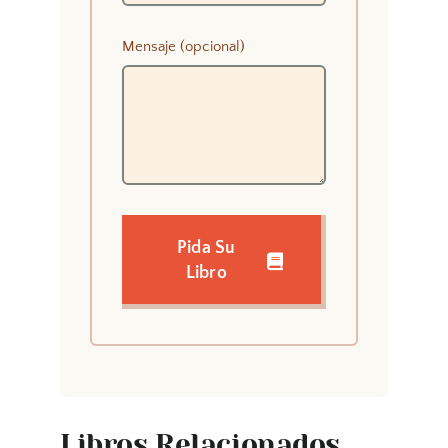
Mensaje (opcional)
Pida Su
Libro
Libros Relacionados