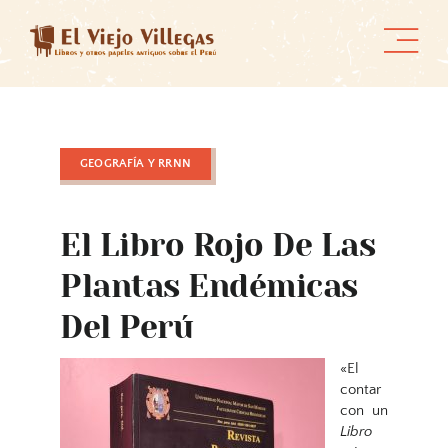
Skip
to
content
GEOGRAFÍA Y RRNN
El Libro Rojo De Las
Plantas Endémicas
Del Perú
«El
contar
con un
Libro