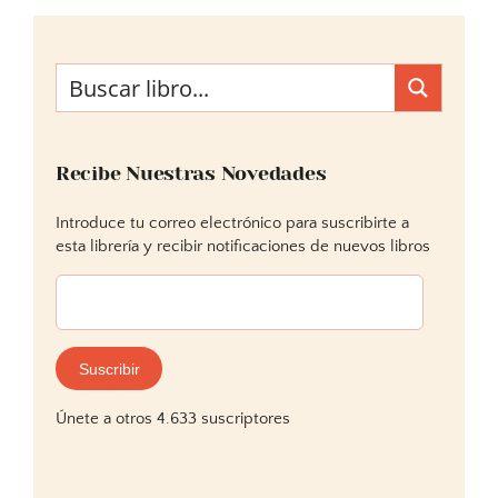
Recibe Nuestras Novedades
Introduce tu correo electrónico para suscribirte a
esta librería y recibir notificaciones de nuevos libros
Dirección
de
correo
electrónico:
Suscribir
Únete a otros 4.633 suscriptores