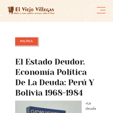
Skip
to
content
POLÍTICA
El Estado Deudor.
Economía Política
De La Deuda: Perú Y
Bolivia 1968-1984
«La
deuda