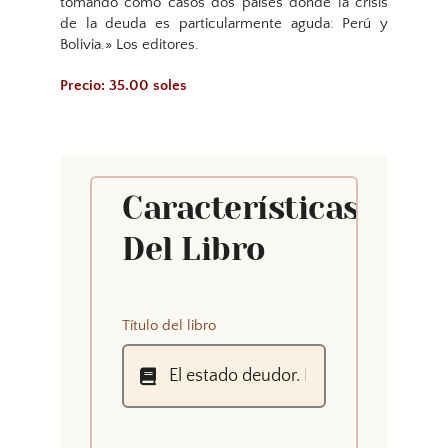
tomando como casos dos paises donde la crisis
de la deuda es particularmente aguda: Perú y
Bolivia.» Los editores.
Precio: 35.00 soles
Características
Del Libro
Título del libro