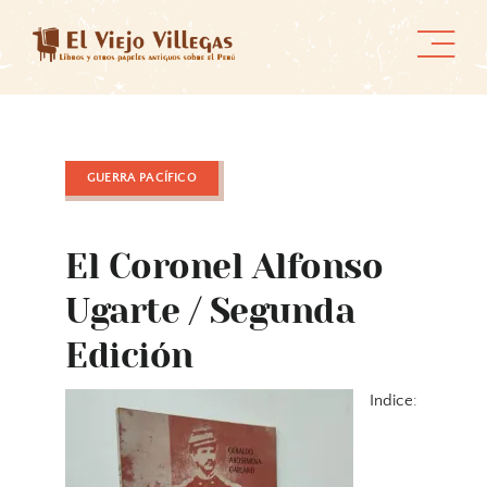
Skip
to
content
GUERRA PACÍFICO
El Coronel Alfonso
Ugarte / Segunda
Edición
Indice: