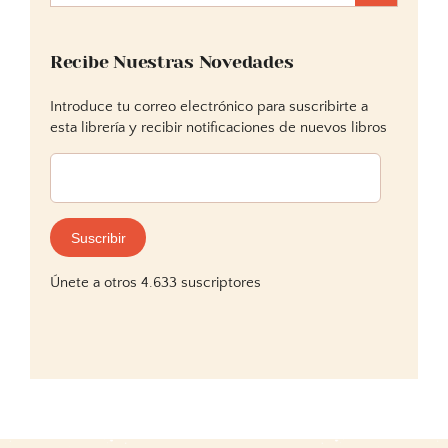
Recibe Nuestras Novedades
Introduce tu correo electrónico para suscribirte a
esta librería y recibir notificaciones de nuevos libros
Dirección
de
correo
electrónico:
Suscribir
Únete a otros 4.633 suscriptores