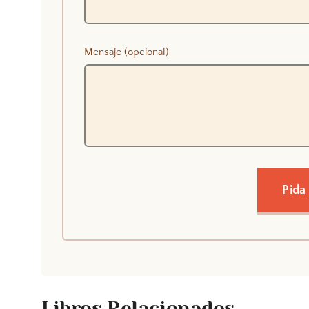
Mensaje (opcional)
Pida
Libros Relacionados