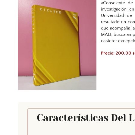
«Consciente de 
investigación e
Universidad de
resultado un con
que acompaña la 
MALI, busca ampli
carácter excepci
Precio: 200.00 
Características Del 