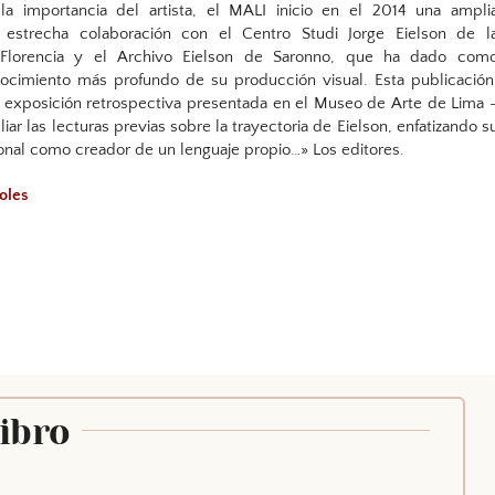
la importancia del artista, el MALI inicio en el 2014 una ampli
n estrecha colaboración con el Centro Studi Jorge Eielson de l
 Florencia y el Archivo Eielson de Saronno, que ha dado com
ocimiento más profundo de su producción visual. Esta publicación
exposición retrospectiva presentada en el Museo de Arte de Lima 
ar las lecturas previas sobre la trayectoria de Eielson, enfatizando s
onal como creador de un lenguaje propio…» Los editores.
soles
Libro