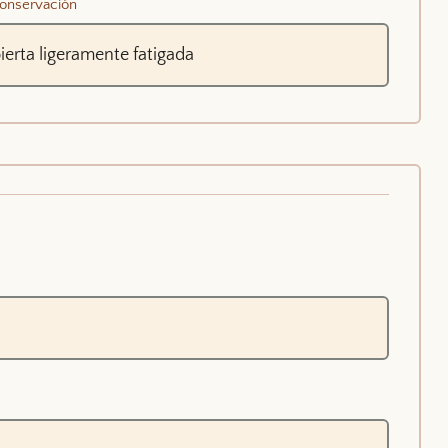
onservación