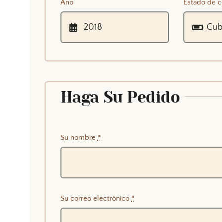
Año
Estado de c
Haga Su Pedido
Su nombre
*
Su correo electrónico
*