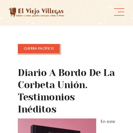
Skip
to
content
GUERRA PACÍFICO
Diario A Bordo De La
Corbeta Unión.
Testimonios
Inéditos
En este