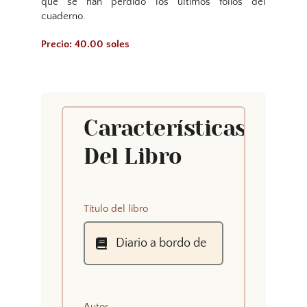
que se han perdido los últimos folios del
cuaderno.
Precio: 40.00 soles
Características
Del Libro
Título del libro
Autor