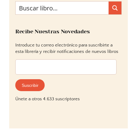
Recibe Nuestras Novedades
Introduce tu correo electrónico para suscribirte a
esta librería y recibir notificaciones de nuevos libros
Dirección
de
correo
electrónico:
Suscribir
Únete a otros 4.633 suscriptores