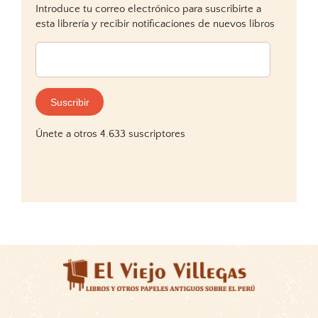
Introduce tu correo electrónico para suscribirte a
esta librería y recibir notificaciones de nuevos libros
Dirección
de
correo
electrónico:
Suscribir
Únete a otros 4.633 suscriptores