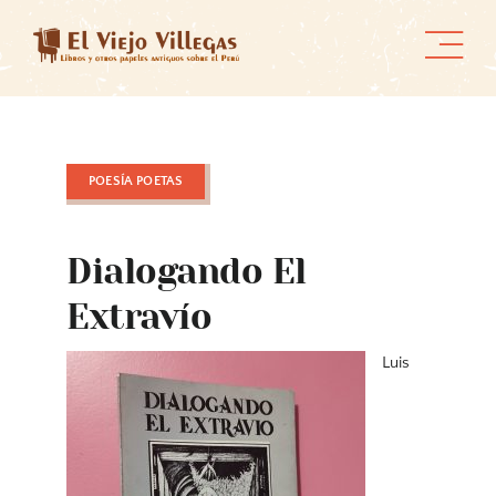
Skip
to
content
POESÍA POETAS
Dialogando El
Extravío
Luis