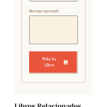
Mensaje (opcional)
Pida Su
Libro
Libros Relacionados