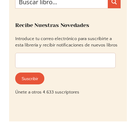
Recibe Nuestras Novedades
Introduce tu correo electrónico para suscribirte a
esta librería y recibir notificaciones de nuevos libros
Dirección
de
correo
electrónico:
Suscribir
Únete a otros 4.633 suscriptores