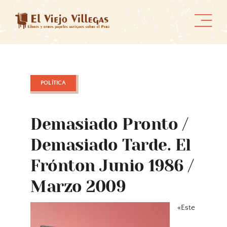
Skip
to
content
POLÍTICA
Demasiado Pronto /
Demasiado Tarde. El
Frónton Junio 1986 /
Marzo 2009
«Este