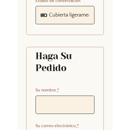
Estado de conservación
Haga Su
Pedido
Su nombre
*
Su correo electrónico
*