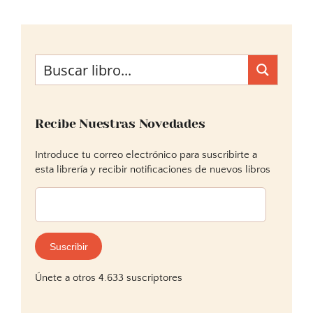
Recibe Nuestras Novedades
Introduce tu correo electrónico para suscribirte a
esta librería y recibir notificaciones de nuevos libros
Dirección
de
correo
electrónico:
Suscribir
Únete a otros 4.633 suscriptores