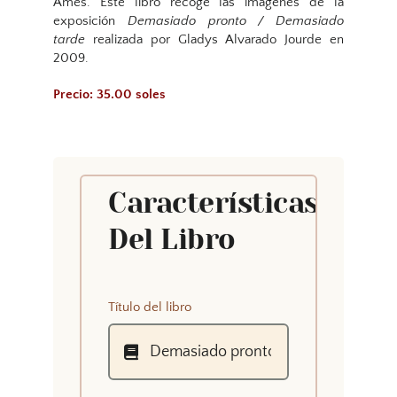
Ames. Este libro recoge las imágenes de la
exposición
Demasiado pronto / Demasiado
tarde
realizada por Gladys Alvarado Jourde en
2009.
Precio: 35.00 soles
Características
Del Libro
Título del libro