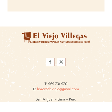
T: 969 731 970
E:
librerodeviejo@gmail.com
San Miguel – Lima – Perú