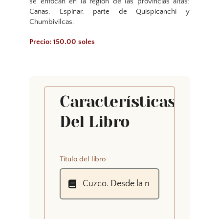
se enfocan en la región de las provincias altas:
Canas, Espinar, parte de Quispicanchi y
Chumbivilcas.
Precio: 150.00 soles
Características
Del Libro
Título del libro