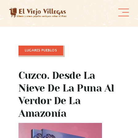
Skip
to
content
LUGARES PUEBLOS
Cuzco. Desde La
Nieve De La Puna Al
Verdor De La
Amazonía