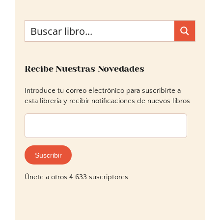
Recibe Nuestras Novedades
Introduce tu correo electrónico para suscribirte a
esta librería y recibir notificaciones de nuevos libros
Dirección
de
correo
electrónico:
Suscribir
Únete a otros 4.633 suscriptores