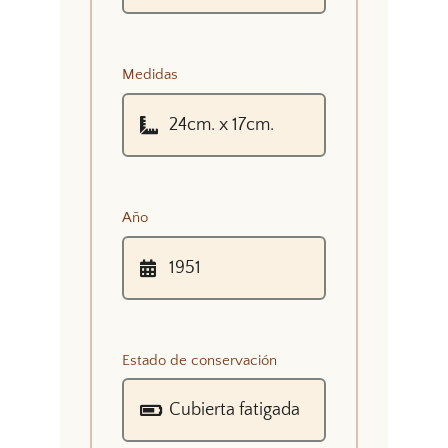
Medidas
Año
Estado de conservación