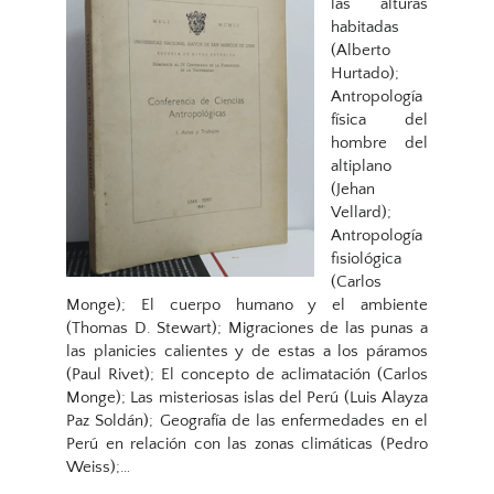
las alturas
habitadas
(Alberto
Hurtado);
Antropología
física del
hombre del
altiplano
(Jehan
Vellard);
Antropología
fisiológica
(Carlos
Monge); El cuerpo humano y el ambiente
(Thomas D. Stewart); Migraciones de las punas a
las planicies calientes y de estas a los páramos
(Paul Rivet); El concepto de aclimatación (Carlos
Monge); Las misteriosas islas del Perú (Luis Alayza
Paz Soldán); Geografía de las enfermedades en el
Perú en relación con las zonas climáticas (Pedro
Weiss);…