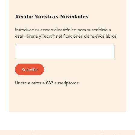
Recibe Nuestras Novedades
Introduce tu correo electrónico para suscribirte a
esta librería y recibir notificaciones de nuevos libros
Dirección
de
correo
electrónico:
Suscribir
Únete a otros 4.633 suscriptores