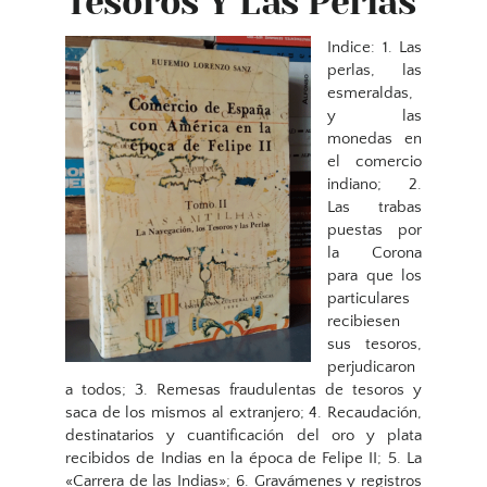
Tesoros Y Las Perlas
Indice: 1. Las
perlas, las
esmeraldas,
y las
monedas en
el comercio
indiano; 2.
Las trabas
puestas por
la Corona
para que los
particulares
recibiesen
sus tesoros,
perjudicaron
a todos; 3. Remesas fraudulentas de tesoros y
saca de los mismos al extranjero; 4. Recaudación,
destinatarios y cuantificación del oro y plata
recibidos de Indias en la época de Felipe II; 5. La
«Carrera de las Indias»; 6. Gravámenes y registros