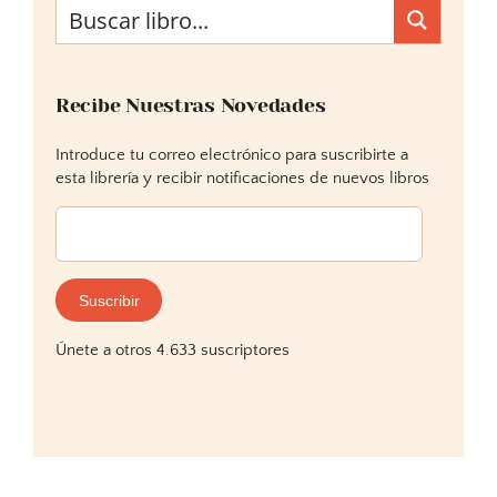
Recibe Nuestras Novedades
Introduce tu correo electrónico para suscribirte a
esta librería y recibir notificaciones de nuevos libros
Dirección
de
correo
electrónico:
Suscribir
Únete a otros 4.633 suscriptores