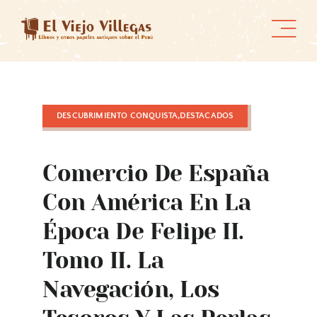
Skip
to
content
DESCUBRIMIENTO CONQUISTA,DESTACADOS
Comercio De España
Con América En La
Época De Felipe II.
Tomo II. La
Navegación, Los