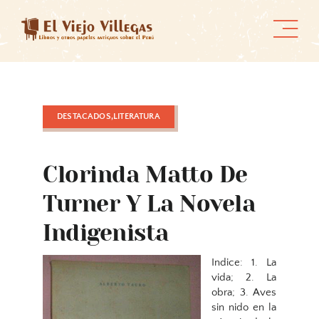
Skip
to
content
DESTACADOS,LITERATURA
Clorinda Matto De
Turner Y La Novela
Indigenista
Indice: 1. La
vida; 2. La
obra; 3. Aves
sin nido en la