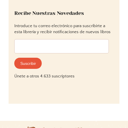
Recibe Nuestras Novedades
Introduce tu correo electrónico para suscribirte a
esta librería y recibir notificaciones de nuevos libros
Dirección
de
correo
electrónico:
Suscribir
Únete a otros 4.633 suscriptores