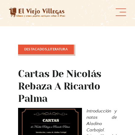
Skip
to
content
DESTACADOS,LITERATURA
Cartas De Nicolás
Rebaza A Ricardo
Palma
Introducción y
notas de
Aladino
Carbajal.