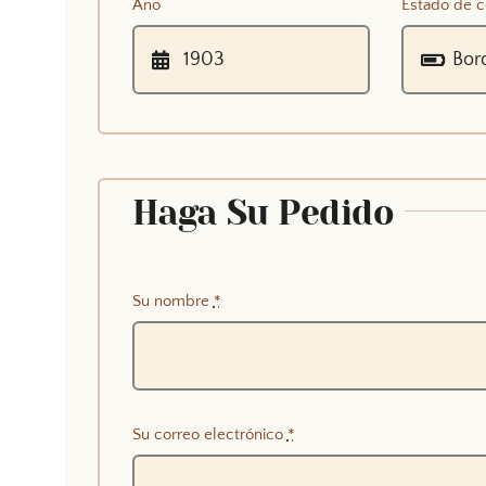
Año
Estado de c
Haga Su Pedido
Su nombre
*
Su correo electrónico
*