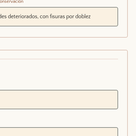
onservación