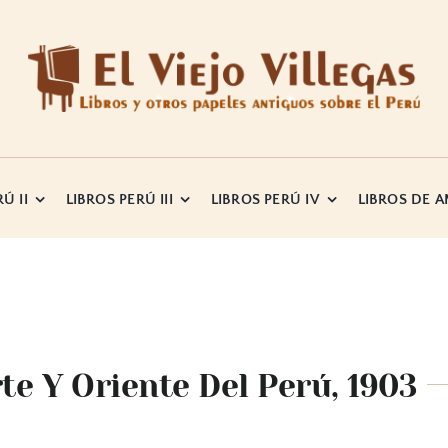
Ú II
LIBROS PERÚ III
LIBROS PERÚ IV
LIBROS DE 
te Y Oriente Del Perú, 1903