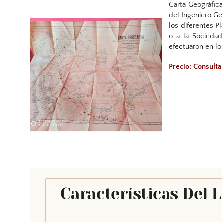
Carta Geográfica
del Ingeniero G
los diferentes P
o a la Sociedad
efectuaron en lo
Precio: Consult
Características Del 