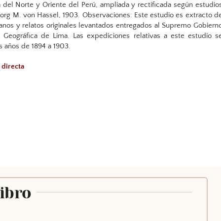
 del Norte y Oriente del Perú, ampliada y rectificada según estudio
eorg M. von Hassel, 1903. Observaciones: Este estudio es extracto d
lanos y relatos originales levantados entregados al Supremo Gobiern
 Geográfica de Lima. Las expediciones relativas a este estudio s
s años de 1894 a 1903.
a directa
Libro