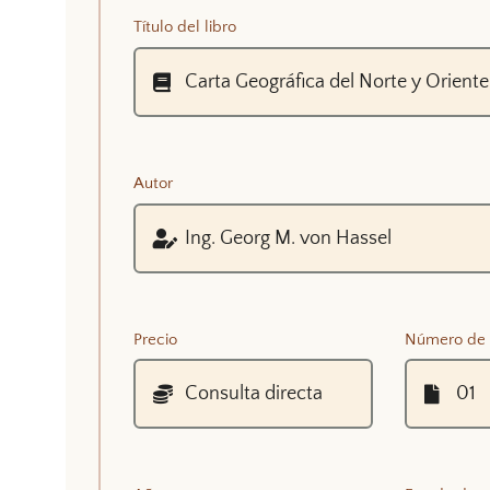
Título del libro
Autor
Precio
Número de 