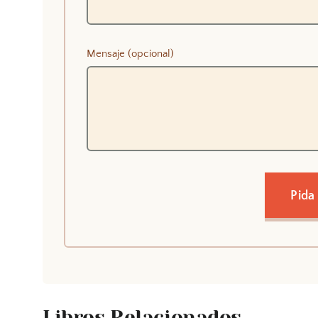
Mensaje (opcional)
Pida
Libros Relacionados