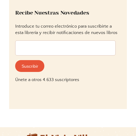
Recibe Nuestras Novedades
Introduce tu correo electrónico para suscribirte a
esta librería y recibir notificaciones de nuevos libros
Dirección
de
correo
electrónico:
Suscribir
Únete a otros 4.633 suscriptores