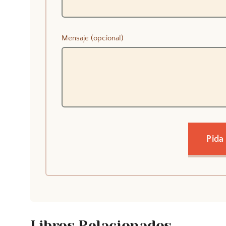
Mensaje (opcional)
Pida
Libros Relacionados