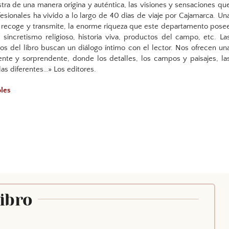
tra de una manera origina y auténtica, las visiones y sensaciones qu
esionales ha vivido a lo largo de 40 dias de viaje por Cajamarca. Un
 recoge y transmite, la enorme riqueza que este departamento pose
, sincretismo religioso, historia viva, productos del campo, etc. La
os del libro buscan un diálogo íntimo con el lector. Nos ofrecen un
ente y sorprendente, donde los detalles, los campos y paisajes, la
as diferentes…» Los editores.
soles
Libro