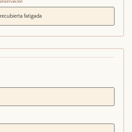
onservación