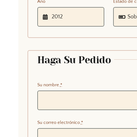
Año
Estado de c
Haga Su Pedido
Su nombre
*
Su correo electrónico
*