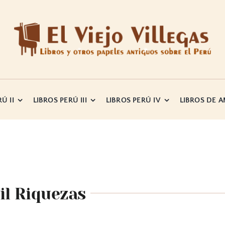
Ú II
LIBROS PERÚ III
LIBROS PERÚ IV
LIBROS DE 
il Riquezas