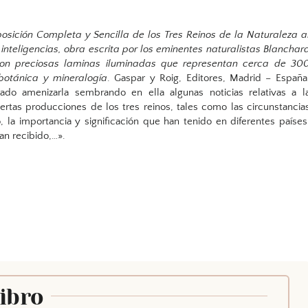
osición Completa y Sencilla de los Tres Reinos de la Naturaleza a
inteligencias, obra escrita por los eminentes naturalistas Blanchar
con preciosas laminas iluminadas que representan cerca de 30
 botánica y mineralogía
. Gaspar y Roig, Editores, Madrid – España
do amenizarla sembrando en ella algunas noticias relativas a l
iertas producciones de los tres reinos, tales como las circunstancia
 la importancia y significación que han tenido en diferentes países
an recibido,…».
Libro