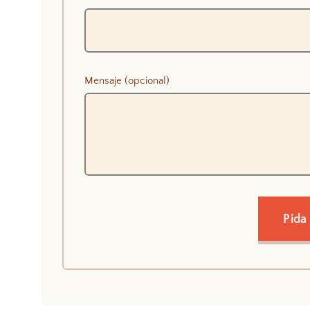
Mensaje (opcional)
Pida