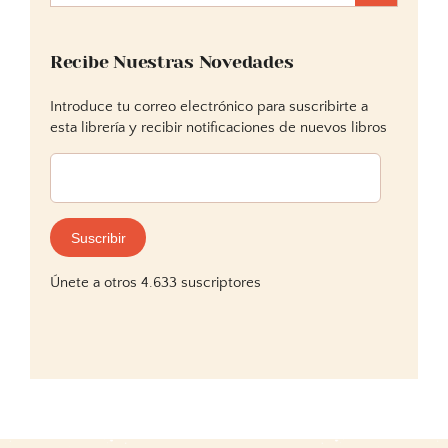
Recibe Nuestras Novedades
Introduce tu correo electrónico para suscribirte a
esta librería y recibir notificaciones de nuevos libros
Dirección
de
correo
electrónico:
Suscribir
Únete a otros 4.633 suscriptores