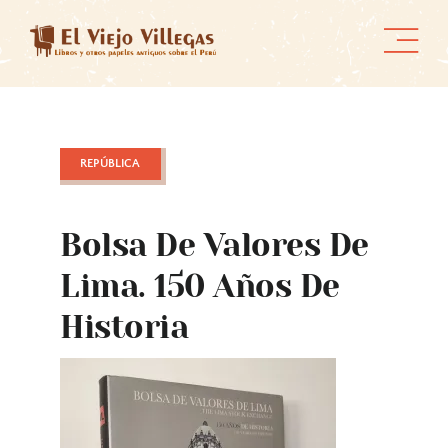
Skip
to
content
REPÚBLICA
Bolsa De Valores De
Lima. 150 Años De
Historia