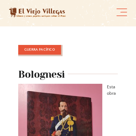
Skip
to
content
GUERRA PACÍFICO
Bolognesi
Esta
obra