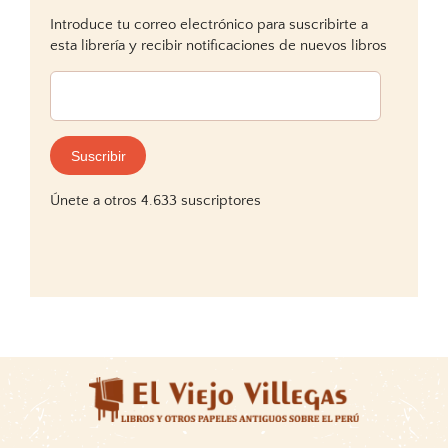
Introduce tu correo electrónico para suscribirte a
esta librería y recibir notificaciones de nuevos libros
Dirección
de
correo
electrónico:
Suscribir
Únete a otros 4.633 suscriptores