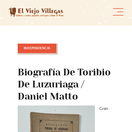
Skip
to
content
INDEPENDENCIA
Biografía De Toribio
De Luzuriaga /
Daniel Matto
Gran