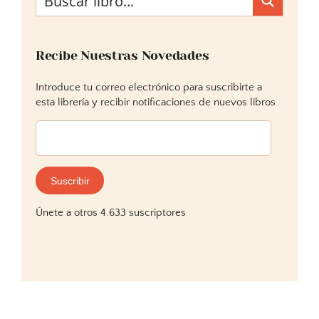
Recibe Nuestras Novedades
Introduce tu correo electrónico para suscribirte a
esta librería y recibir notificaciones de nuevos libros
Dirección
de
correo
electrónico:
Suscribir
Únete a otros 4.633 suscriptores