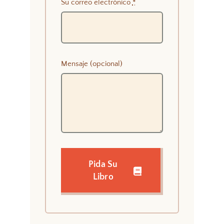
Su correo electrónico
*
Mensaje (opcional)
Pida Su
Libro