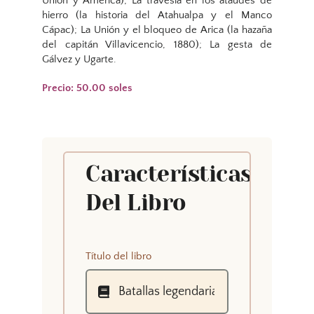
Unión y América); La travesía en los ataúdes de
hierro (la historia del Atahualpa y el Manco
Cápac); La Unión y el bloqueo de Arica (la hazaña
del capitán Villavicencio, 1880); La gesta de
Gálvez y Ugarte.
Precio: 50.00 soles
Características
Del Libro
Título del libro