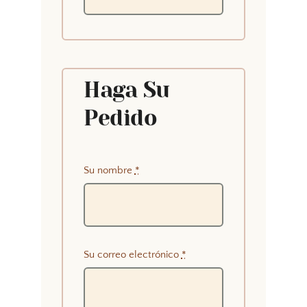
Haga Su
Pedido
Su nombre
*
Su correo electrónico
*