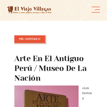
Skip
to
content
PRE-HISPÁNICO
Arte En El Antiguo
Perú / Museo De La
Nación
«Los
textos
y