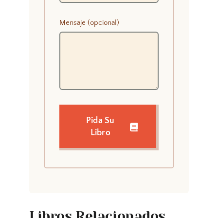
Mensaje (opcional)
Pida Su
Libro
Libros Relacionados