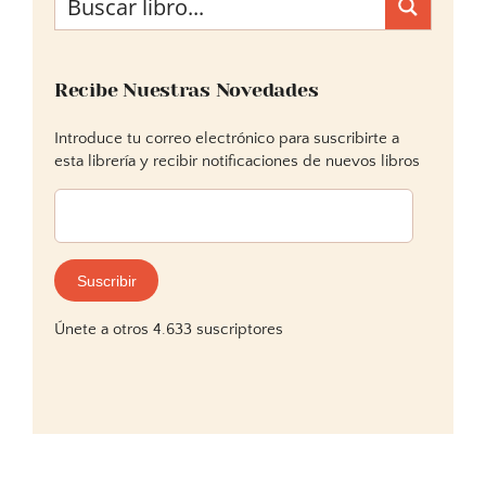
Recibe Nuestras Novedades
Introduce tu correo electrónico para suscribirte a
esta librería y recibir notificaciones de nuevos libros
Dirección
de
correo
electrónico:
Suscribir
Únete a otros 4.633 suscriptores