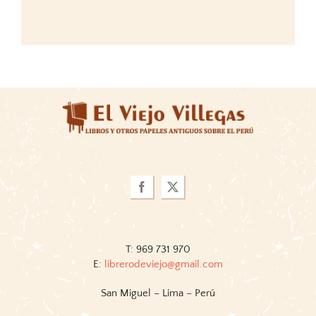
T: 969 731 970
E:
librerodeviejo@gmail.com
San Miguel – Lima – Perú