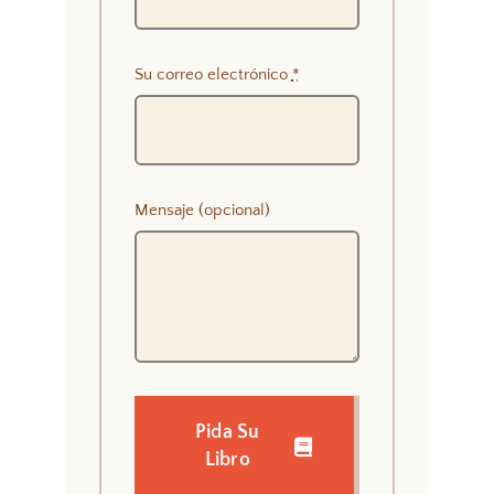
Su correo electrónico
*
Mensaje (opcional)
Pida Su
Libro