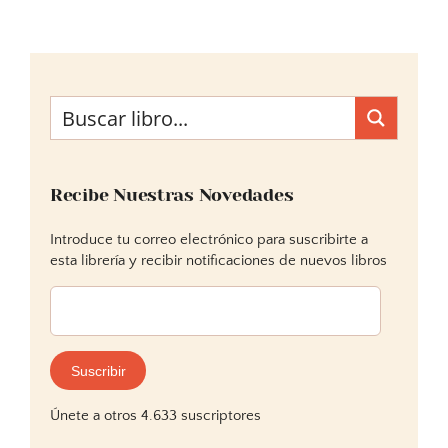
Recibe Nuestras Novedades
Introduce tu correo electrónico para suscribirte a
esta librería y recibir notificaciones de nuevos libros
Dirección
de
correo
electrónico:
Suscribir
Únete a otros 4.633 suscriptores