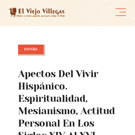
Skip
to
content
ESPAÑA
Apectos Del Vivir
Hispánico.
Espiritualidad,
Mesianismo, Actitud
Personal En Los