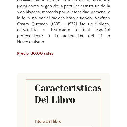
convivencia de tres culturas (cristiana, morisca y
judía) como origen de la peculiar estructura de la
vida hispana, marcada por la intensidad personal y
la fe, y no por el racionalismo europeo. Américo
Castro Quesada (1885 – 1972) fue un filólogo,
cervantista e historiador cultural español
perteneciente a la generación del 14 o
Novecentismo.
Precio: 30.00 soles
Características
Del Libro
Título del libro