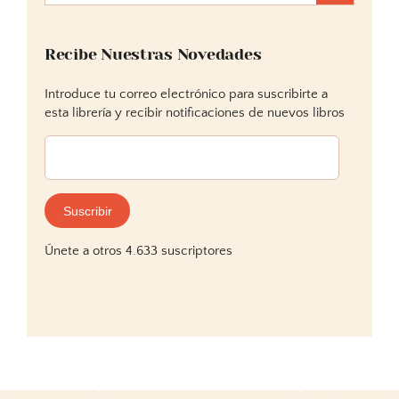
Recibe Nuestras Novedades
Introduce tu correo electrónico para suscribirte a
esta librería y recibir notificaciones de nuevos libros
Dirección
de
correo
electrónico:
Suscribir
Únete a otros 4.633 suscriptores