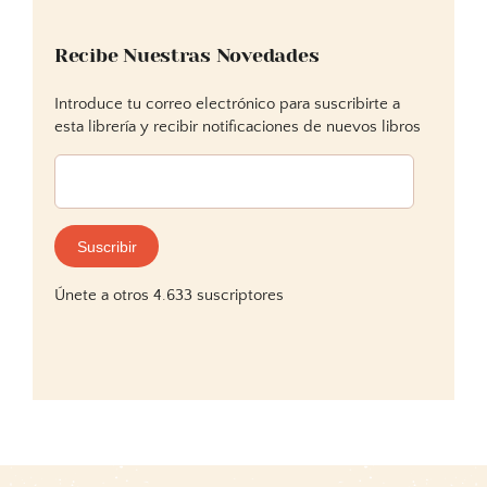
Recibe Nuestras Novedades
Introduce tu correo electrónico para suscribirte a
esta librería y recibir notificaciones de nuevos libros
Dirección
de
correo
electrónico:
Suscribir
Únete a otros 4.633 suscriptores