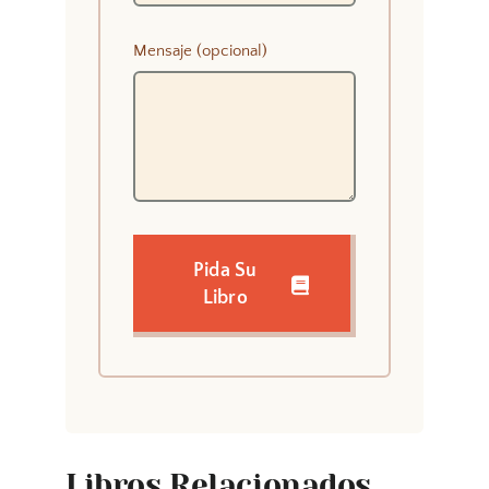
Mensaje (opcional)
Pida Su
Libro
Libros Relacionados