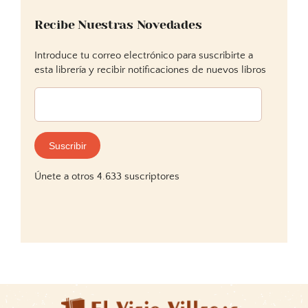
Recibe Nuestras Novedades
Introduce tu correo electrónico para suscribirte a
esta librería y recibir notificaciones de nuevos libros
Dirección
de
correo
electrónico:
Suscribir
Únete a otros 4.633 suscriptores