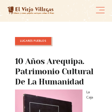
Skip
to
content
LUGARES PUEBLOS
10 Años Arequipa.
Patrimonio Cultural
De La Humanidad
La
Caja