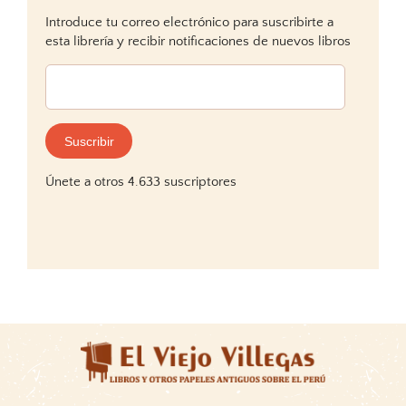
Introduce tu correo electrónico para suscribirte a
esta librería y recibir notificaciones de nuevos libros
Dirección
de
correo
electrónico:
Suscribir
Únete a otros 4.633 suscriptores