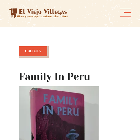
Skip
to
content
CULTURA
Family In Peru