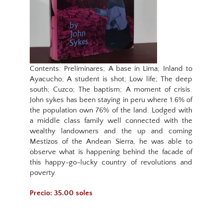
Contents: Preliminares; A base in Lima; Inland to
Ayacucho; A student is shot; Low life; The deep
south; Cuzco; The baptism; A moment of crisis.
John sykes has been staying in peru where 1.6% of
the population own 76% of the land. Lodged with
a middle class family well connected with the
wealthy landowners and the up and coming
Mestizos of the Andean Sierra, he was able to
observe what is happening behind the facade of
this happy-go-lucky country of revolutions and
poverty.
Precio: 35.00 soles