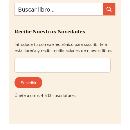
Recibe Nuestras Novedades
Introduce tu correo electrónico para suscribirte a
esta librería y recibir notificaciones de nuevos libros
Dirección
de
correo
electrónico:
Suscribir
Únete a otros 4.633 suscriptores